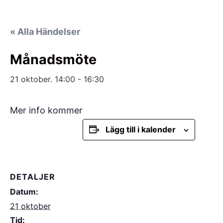
« Alla Händelser
Månadsmöte
21 oktober. 14:00
-
16:30
Mer info kommer
Lägg till i kalender
DETALJER
Datum:
21 oktober
Tid: