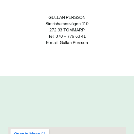
GULLAN PERSSON
Simrishamnsvägen 110
272 93 TOMMARP
Tel:
070 – 776 63 41
E mail:
Gullan Persson