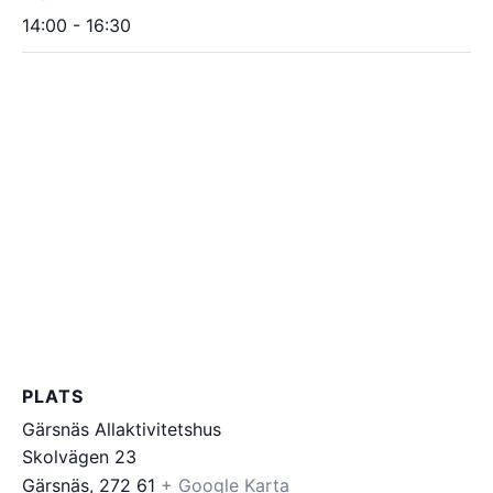
14:00 - 16:30
PLATS
Gärsnäs Allaktivitetshus
Skolvägen 23
Gärsnäs
,
272 61
+ Google Karta