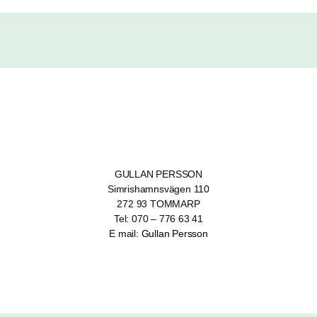
GULLAN PERSSON
Simrishamnsvägen 110
272 93 TOMMARP
Tel:
070 – 776 63 41
E mail:
Gullan Persson