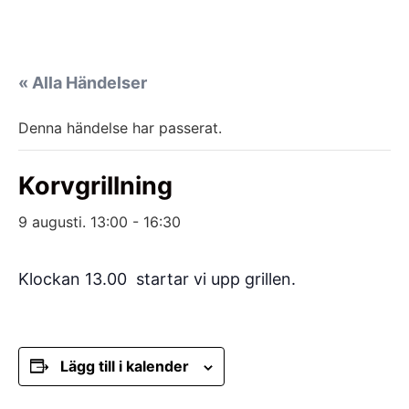
« Alla Händelser
Denna händelse har passerat.
Korvgrillning
9 augusti. 13:00
-
16:30
Klockan 13.00 startar vi upp grillen.
Lägg till i kalender