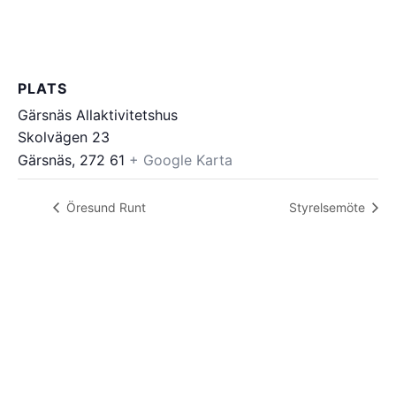
PLATS
Gärsnäs Allaktivitetshus
Skolvägen 23
Gärsnäs
,
272 61
+ Google Karta
Öresund Runt
Styrelsemöte
VÅR
SAMARBETSPARTNE