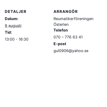
DETALJER
ARRANGÖR
Datum:
Reumatikerföreningen
Österlen
9 augusti
Telefon
Tid:
070 – 776 63 41
13:00 - 16:30
E-post
gul0906@yahoo.se